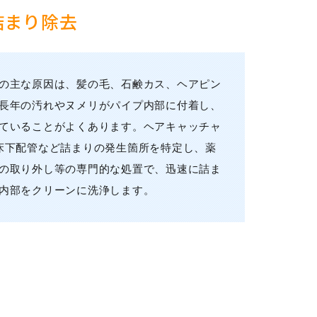
詰まり除去
の主な原因は、髪の毛、石鹸カス、ヘアピン
長年の汚れやヌメリがパイプ内部に付着し、
ていることがよくあります。ヘアキャッチャ
床下配管など詰まりの発生箇所を特定し、薬
の取り外し等の専門的な処置で、迅速に詰ま
内部をクリーンに洗浄します。