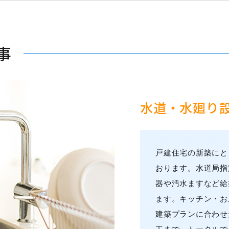
事
水道・水廻り
戸建住宅の新築にと
おります。水道局指
器や汚水ますなど給
ます。キッチン・お
建築プランに合わせ