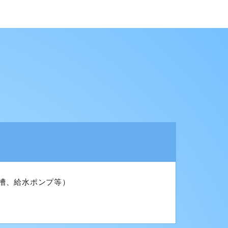
槽、給水ポンプ等）