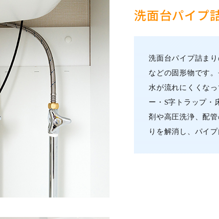
洗面台パイプ
洗面台パイプ詰まり
などの固形物です。
水が流れにくくなっ
ー・S字トラップ・
剤や高圧洗浄、配管
りを解消し、パイプ